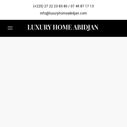
(+225) 27 22 23 83 80 / 07 49 87 17 13
info@luxuryhomeabidjan.com